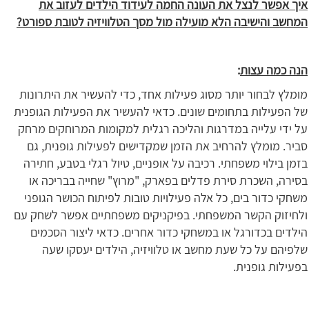
איך אפשר לנצל את העונה החמה לעידוד הילדים לעזוב את
המחשב והישיבה הלא מועילה מול מסך הטלוויזיה לטובת ספורט?
הנה כמה עצות
:
מומלץ לבחור יותר מסוג פעילות אחד, כדי להעשיר את היתרונות
של הפעילות בתחומים שונים. כדאי להעשיר את הפעילות הגופנית
על ידי עלייה במדרגות והליכה רגלית למקומות המרוחקים מרחק
סביר. מומלץ להרחיב את הזמן שמקדישים לפעילות גופנית, גם
בזמן בילוי משפחתי. רכיבה על אופניים, טיול רגלי בטבע, חתירה
בסירה, השכרת סירת פדלים בפארק, "מרוץ" שחייה בבריכה או
משחקי כדור בים, כל אלה פעילויות טובות לפיתוח הכושר הגופני
ולחיזוק הקשר המשפחתי. בפיקניקים משפחתיים אפשר לשחק עם
הילדים בכדורגל או במשחקי כדור אחרים. כדאי ליצור הסכמים
שלפיהם על כל שעת מחשב או טלוויזיה, הילדים יעסקו שעה
בפעילות גופנית.