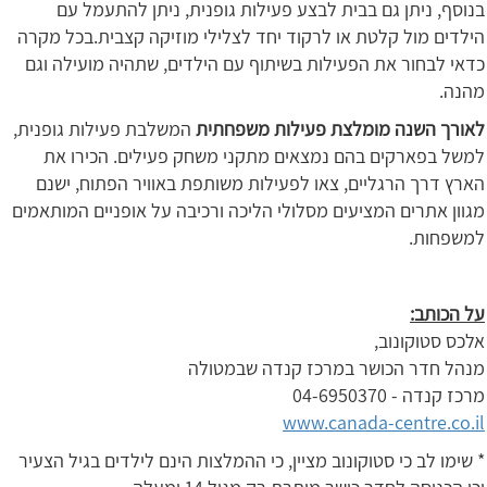
בנוסף, ניתן גם בבית לבצע פעילות גופנית, ניתן להתעמל עם
הילדים מול קלטת או לרקוד יחד לצלילי מוזיקה קצבית.בכל מקרה
כדאי לבחור את הפעילות בשיתוף עם הילדים, שתהיה מועילה וגם
מהנה.
לאורך השנה מומלצת פעילות משפחתית
המשלבת פעילות גופנית,
למשל בפארקים בהם נמצאים מתקני משחק פעילים. הכירו את
הארץ דרך הרגליים, צאו לפעילות משותפת באוויר הפתוח, ישנם
מגוון אתרים המציעים מסלולי הליכה ורכיבה על אופניים המותאמים
למשפחות.
על הכותב:
אלכס סטוקונוב,
מנהל חדר הכושר במרכז קנדה שבמטולה
מרכז קנדה - 04-6950370
www.canada-centre.co.il
* שימו לב כי סטוקונוב מציין, כי ההמלצות הינם לילדים בגיל הצעיר