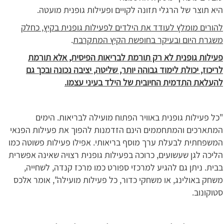
היא תוצר של הרגלי תזונה לקויים ופעילות גופנית מועטה.
להורים מומלץ לעודד את הילדים לפעילות גופנית בקיץ, כחלק
משגרת היום ובעיקר בחופשת הקיץ המתקרבת
.
פעילות גופנית לא רק תורמת לבריאות הפיסית, אלא תורמת
לריכוז, יכולת לימוד גבוהה יותר, שליטה, יציבה נכונה ובכך גם
להעלאת התדמית החיובית של הילד בעיני עצמו.
"כל פעילות גופנית באוויר הפתוח מועילה לבריאות. הימים
המתארכים והמתחממים הינם הזדמנות להפוך את פעילות הפנאי
המשפחתית לבעלת ערך מוסף בריאותי. אפילו פעילות פשוטה כמו
הליכה לגן שעשועים, כרוכה בפעילות גופנית רצויה שאינה אפשרית
בבית. ניתן גם להגיע למרכזי ספורט כמו מרכז קנדה, לשחייה,
משחק באולינג, או משחקי כדור, כל פעילות מועילה", אומר אלכס
סטוקונוב.