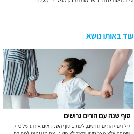
וכי הכניסה לחדר כושר מותרת רק מגיל 14 ומעלה.
עוד באותו נושא
סוף שנה עם הורים גרושים
לילדים להורים גרושים, לעתים סוף השנה אינו אירוע של כיף
ושמחה אלא מצב טעון ומאד לא פשוט. את מי יזמינו למסיבת