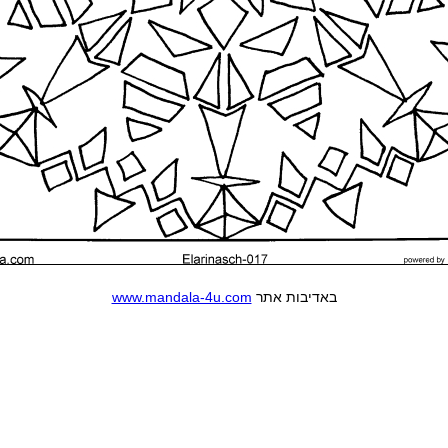
www.mandala-4u.com
באדיבות אתר