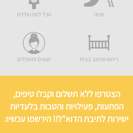
פנאי
הכל ליום הולדת
ריהוט ועיצוב בבית
יועצים ומטפלים
הצטרפו ללא תשלום וקבלו טיפים,
הפתעות, פעילויות והטבות בלעדיות
ישירות לתיבת הדוא"ל!! הירשמו עכשיו: