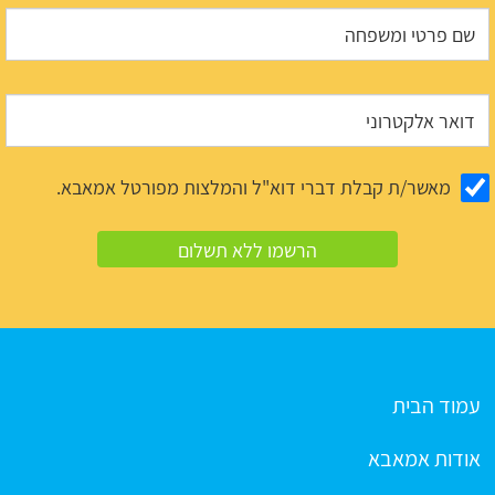
מאשר/ת קבלת דברי דוא"ל והמלצות מפורטל אמאבא.
עמוד הבית
אודות אמאבא